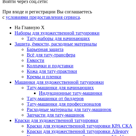
Войти через соц.сети:
При входе и регистрации Вы соглашаетесь
с
условиями предоставления сервиса
.
На Главную
X
Наборы для художественной татуировки
Тату-наборы для начинающих
Защита, ёмкости, расходные материалы
Барьерная защита
Всё для тату-трансфера
Емкости
Колпачки и подставки
Кожа для тату-практики
Кремы и пленки
Машинки для художественной татуировки
Тату-машинки для начинающих
Индукционные тату-машинки
Тату-машинки от билдеров
Тату-машинки для профессионалов
Расходные материалы для тату-машинок
Запчасти для тату-машинок
Краски для художественной татуировки
Краски для художественной татуировки КРА СКА
Краски для художественной татуировки Allegory