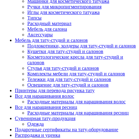
Машинки для косметического татуажа
Ручки для микропигментирования
Иглы для косметического татуажа
Типсы
Расходный материал
Мебель для салона
Аксессуары
Мебель для тату-студий и салонов
Подлокотники, холдеры для тату-студий и салонов
Кушетки для тату-студий и салонов
Косметологические кресла для тату-студий и
салонов
Стулья для тату-студий и салонов
Комплекты мебели для тату-студий и салонов
Тележки для для тату-студий и салонов
Освещение для тату-студий и салонов
Принтеры для перевода рисунка тату
Все для наращивания волос
Расходные материалы для наращивания волос
Все для наращивания ресниц
Расходные материалы для наращивания ресниц
Сувенирная тату-продукция
Одежда
Подарочные сертификаты на тату-оборудование
Распродажа и уценка