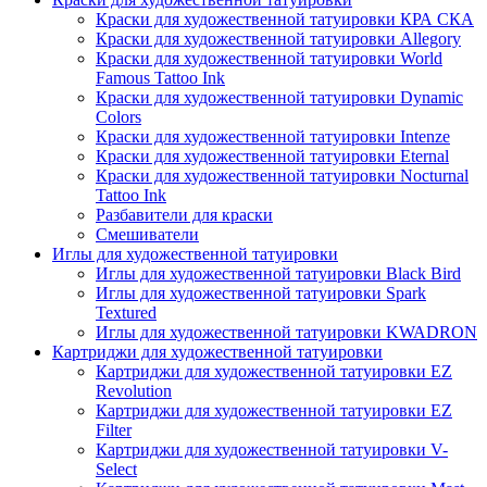
Краски для художественной татуировки КРА СКА
Краски для художественной татуировки Allegory
Краски для художественной татуировки World
Famous Tattoo Ink
Краски для художественной татуировки Dynamic
Colors
Краски для художественной татуировки Intenze
Краски для художественной татуировки Eternal
Краски для художественной татуировки Nocturnal
Tattoo Ink
Разбавители для краски
Смешиватели
Иглы для художественной татуировки
Иглы для художественной татуировки Black Bird
Иглы для художественной татуировки Spark
Textured
Иглы для художественной татуировки KWADRON
Картриджи для художественной татуировки
Картриджи для художественной татуировки EZ
Revolution
Картриджи для художественной татуировки EZ
Filter
Картриджи для художественной татуировки V-
Select