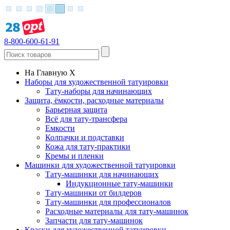
8-800-600-61-91
На Главную
X
Наборы для художественной татуировки
Тату-наборы для начинающих
Защита, ёмкости, расходные материалы
Барьерная защита
Всё для тату-трансфера
Емкости
Колпачки и подставки
Кожа для тату-практики
Кремы и пленки
Машинки для художественной татуировки
Тату-машинки для начинающих
Индукционные тату-машинки
Тату-машинки от билдеров
Тату-машинки для профессионалов
Расходные материалы для тату-машинок
Запчасти для тату-машинок
Краски для художественной татуировки