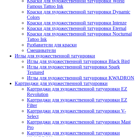
Краски для художественной татуировки World
Famous Tattoo Ink
Краски для художественной татуировки Dynamic
Colors
Краски для художественной татуировки Intenze
Краски для художественной татуировки Eternal
Краски для художественной татуировки Nocturnal
Tattoo Ink
Разбавители для краски
Смешиватели
Иглы для художественной татуировки
Иглы для художественной татуировки Black Bird
Иглы для художественной татуировки Spark
Textured
Иглы для художественной татуировки KWADRON
Картриджи для художественной татуировки
Картриджи для художественной татуировки EZ
Revolution
Картриджи для художественной татуировки EZ
Filter
Картриджи для художественной татуировки V-
Select
Картриджи для художественной татуировки Mast
Pro
Картриджи для художественной татуировки