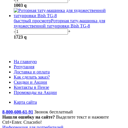
1003
q
быстрый просмотр
Роторная тату-машинка для
художественной татуировки Bish TG-8
-
+
1723
q
На главную
Репутация
Доставка и оплата
Как сделать заказ?
Скидки и Акции
Контакты в Пензе
Промокоды на Акции
Карта сайта
8-800-600-61-91
Звонок бесплатный
Нашли ошибку на сайте?
Выделите текст
и нажмите
Ctrl+Enter. Спасибо!
Информация для потребителей