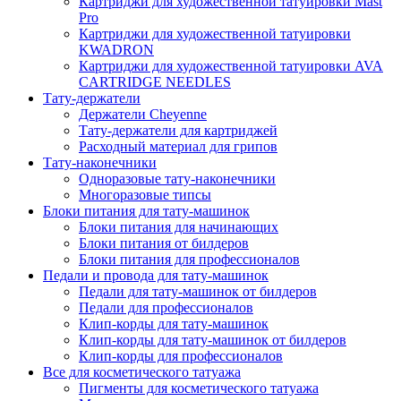
Картриджи для художественной татуировки Mast
Pro
Картриджи для художественной татуировки
KWADRON
Картриджи для художественной татуировки AVA
CARTRIDGE NEEDLES
Тату-держатели
Держатели Cheyenne
Тату-держатели для картриджей
Расходный материал для грипов
Тату-наконечники
Одноразовые тату-наконечники
Многоразовые типсы
Блоки питания для тату-машинок
Блоки питания для начинающих
Блоки питания от билдеров
Блоки питания для профессионалов
Педали и провода для тату-машинок
Педали для тату-машинок от билдеров
Педали для профессионалов
Клип-корды для тату-машинок
Клип-корды для тату-машинок от билдеров
Клип-корды для профессионалов
Все для косметического татуажа
Пигменты для косметического татуажа