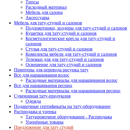
Типсы
Расходный материал
Мебель для салона
Аксессуары
Мебель для тату-студий и салонов
Подлокотники, холдеры для тату-студий и салонов
Кушетки для тату-студий и салонов
Косметологические кресла для тату-студий и
салонов
Стулья для тату-студий и салонов
Комплекты мебели для тату-студий и салонов
Тележки для для тату-студий и салонов
Освещение для тату-студий и салонов
Принтеры для перевода рисунка тату
Все для наращивания волос
Расходные материалы для наращивания волос
Все для наращивания ресниц
Расходные материалы для наращивания ресниц
Сувенирная тату-продукция
Одежда
Подарочные сертификаты на тату-оборудование
Распродажа и уценка
Татуировочное оборудование - Распродажа
Уценённые товары
Предложение для тату студий