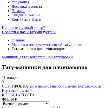
Репутация
Доставка и оплата
Помощь
Скидки и Акции
Контакты в Пензе
Не нашли нужный товар?
Новости о нас и тату-индустрии
Главная
Машинки для художественной татуировки
Тату-машинки для начинающих
Машинки для художественной татуировки
Тату-машинки для начинающих
11 товаров
X
СОРТИРОВКА:
по наименованию
по цене
по популярности
Корзина
0 шт. на 0
q
КОРЗИНА ПУСТА
ФИЛЬТР: