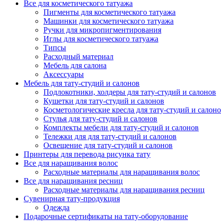
Все для косметического татуажа
Пигменты для косметического татуажа
Машинки для косметического татуажа
Ручки для микропигментирования
Иглы для косметического татуажа
Типсы
Расходный материал
Мебель для салона
Аксессуары
Мебель для тату-студий и салонов
Подлокотники, холдеры для тату-студий и салонов
Кушетки для тату-студий и салонов
Косметологические кресла для тату-студий и салон
Стулья для тату-студий и салонов
Комплекты мебели для тату-студий и салонов
Тележки для для тату-студий и салонов
Освещение для тату-студий и салонов
Принтеры для перевода рисунка тату
Все для наращивания волос
Расходные материалы для наращивания волос
Все для наращивания ресниц
Расходные материалы для наращивания ресниц
Сувенирная тату-продукция
Одежда
Подарочные сертификаты на тату-оборудование