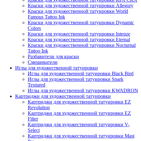
Краски для художественной татуировки Allegory
Краски для художественной татуировки World
Famous Tattoo Ink
Краски для художественной татуировки Dynamic
Colors
Краски для художественной татуировки Intenze
Краски для художественной татуировки Eternal
Краски для художественной татуировки Nocturnal
Tattoo Ink
Разбавители для краски
Смешиватели
Иглы для художественной татуировки
Иглы для художественной татуировки Black Bird
Иглы для художественной татуировки Spark
Textured
Иглы для художественной татуировки KWADRON
Картриджи для художественной татуировки
Картриджи для художественной татуировки EZ
Revolution
Картриджи для художественной татуировки EZ
Filter
Картриджи для художественной татуировки V-
Select
Картриджи для художественной татуировки Mast