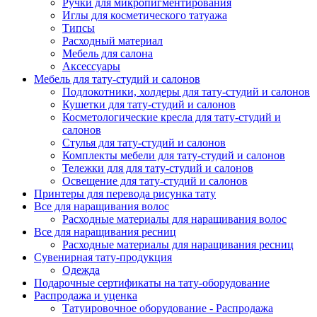
Ручки для микропигментирования
Иглы для косметического татуажа
Типсы
Расходный материал
Мебель для салона
Аксессуары
Мебель для тату-студий и салонов
Подлокотники, холдеры для тату-студий и салонов
Кушетки для тату-студий и салонов
Косметологические кресла для тату-студий и
салонов
Стулья для тату-студий и салонов
Комплекты мебели для тату-студий и салонов
Тележки для для тату-студий и салонов
Освещение для тату-студий и салонов
Принтеры для перевода рисунка тату
Все для наращивания волос
Расходные материалы для наращивания волос
Все для наращивания ресниц
Расходные материалы для наращивания ресниц
Сувенирная тату-продукция
Одежда
Подарочные сертификаты на тату-оборудование
Распродажа и уценка
Татуировочное оборудование - Распродажа