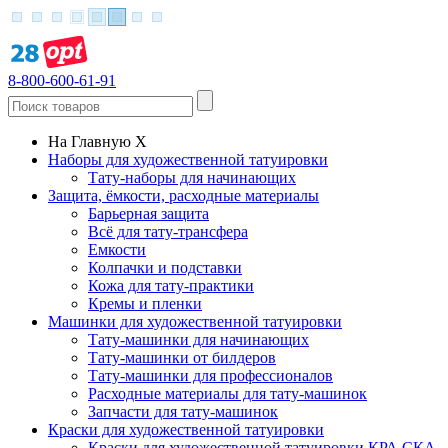
8-800-600-61-91
На Главную
X
Наборы для художественной татуировки
Тату-наборы для начинающих
Защита, ёмкости, расходные материалы
Барьерная защита
Всё для тату-трансфера
Емкости
Колпачки и подставки
Кожа для тату-практики
Кремы и пленки
Машинки для художественной татуировки
Тату-машинки для начинающих
Тату-машинки от билдеров
Тату-машинки для профессионалов
Расходные материалы для тату-машинок
Запчасти для тату-машинок
Краски для художественной татуировки
Краски для художественной татуировки КРА СКА