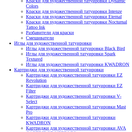
Краски для художественной татуировки Dynamic
Colors
Краски для художественной татуировки Intenze
Краски для художественной татуировки Eternal
Краски для художественной татуировки Nocturnal
Tattoo Ink
Разбавители для краски
Смешиватели
Иглы для художественной татуировки
Иглы для художественной татуировки Black Bird
Иглы для художественной татуировки Spark
Textured
Иглы для художественной татуировки KWADRON
Картриджи для художественной татуировки
Картриджи для художественной татуировки EZ
Revolution
Картриджи для художественной татуировки EZ
Filter
Картриджи для художественной татуировки V-
Select
Картриджи для художественной татуировки Mast
Pro
Картриджи для художественной татуировки
KWADRON
Картриджи для художественной татуировки AVA