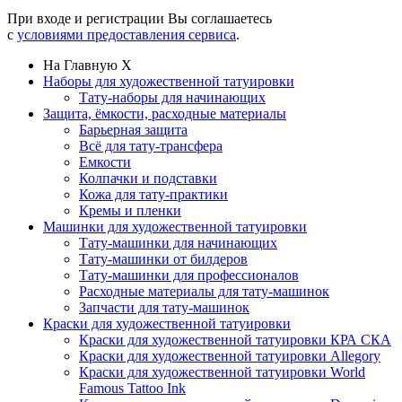
При входе и регистрации Вы соглашаетесь
с
условиями предоставления сервиса
.
На Главную
X
Наборы для художественной татуировки
Тату-наборы для начинающих
Защита, ёмкости, расходные материалы
Барьерная защита
Всё для тату-трансфера
Емкости
Колпачки и подставки
Кожа для тату-практики
Кремы и пленки
Машинки для художественной татуировки
Тату-машинки для начинающих
Тату-машинки от билдеров
Тату-машинки для профессионалов
Расходные материалы для тату-машинок
Запчасти для тату-машинок
Краски для художественной татуировки
Краски для художественной татуировки КРА СКА
Краски для художественной татуировки Allegory
Краски для художественной татуировки World
Famous Tattoo Ink