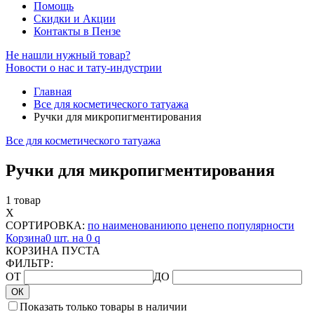
Помощь
Скидки и Акции
Контакты в Пензе
Не нашли нужный товар?
Новости о нас и тату-индустрии
Главная
Все для косметического татуажа
Ручки для микропигментирования
Все для косметического татуажа
Ручки для микропигментирования
1 товар
X
СОРТИРОВКА:
по наименованию
по цене
по популярности
Корзина
0 шт. на 0
q
КОРЗИНА ПУСТА
ФИЛЬТР:
ОТ
ДО
ОК
Показать только товары в наличии