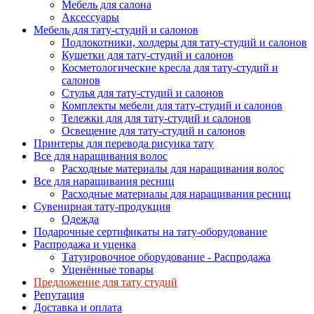
Мебель для салона
Аксессуары
Мебель для тату-студий и салонов
Подлокотники, холдеры для тату-студий и салонов
Кушетки для тату-студий и салонов
Косметологические кресла для тату-студий и
салонов
Стулья для тату-студий и салонов
Комплекты мебели для тату-студий и салонов
Тележки для для тату-студий и салонов
Освещение для тату-студий и салонов
Принтеры для перевода рисунка тату
Все для наращивания волос
Расходные материалы для наращивания волос
Все для наращивания ресниц
Расходные материалы для наращивания ресниц
Сувенирная тату-продукция
Одежда
Подарочные сертификаты на тату-оборудование
Распродажа и уценка
Татуировочное оборудование - Распродажа
Уценённые товары
Предложение для тату студий
Репутация
Доставка и оплата